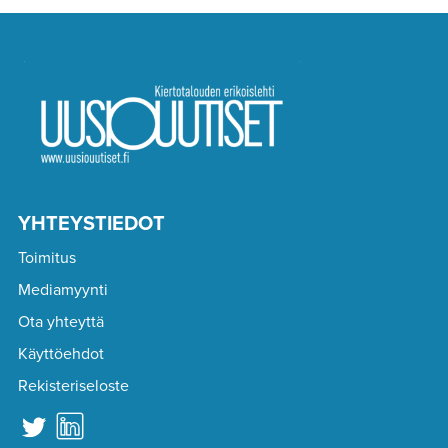
YHTEYSTIEDOT
Toimitus
Mediamyynti
Ota yhteyttä
Käyttöehdot
Rekisteriseloste