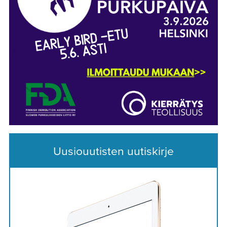
Uusiouutisten uutiskirje