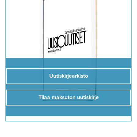
Uutiskirjearkisto
Tilaa maksuton uutiskirje