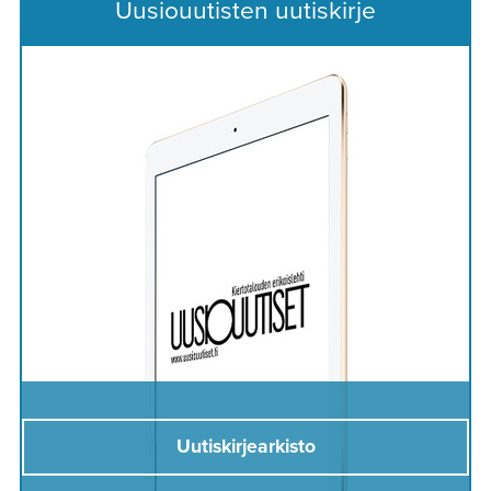
Uusiouutisten uutiskirje
Uutiskirjearkisto