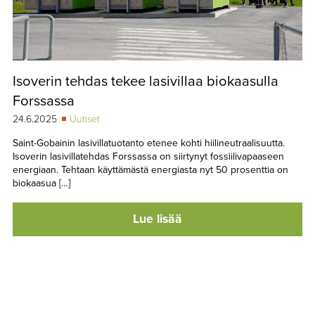
Isoverin tehdas tekee lasivillaa biokaasulla
Forssassa
24.6.2025
Uutiset
Saint-Gobainin lasivillatuotanto etenee kohti hiilineutraalisuutta.
Isoverin lasivillatehdas Forssassa on siirtynyt fossiilivapaaseen
energiaan. Tehtaan käyttämästä energiasta nyt 50 prosenttia on
biokaasua […]
Lue lisää