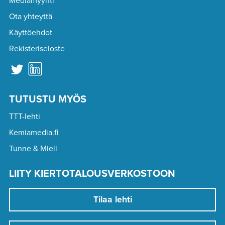
Mediamyynti
Ota yhteyttä
Käyttöehdot
Rekisteriseloste
TUTUSTU MYÖS
TTT-lehti
Kemiamedia.fi
Tunne & Mieli
LIITY KIERTOTALOUSVERKOSTOON
Tilaa lehti