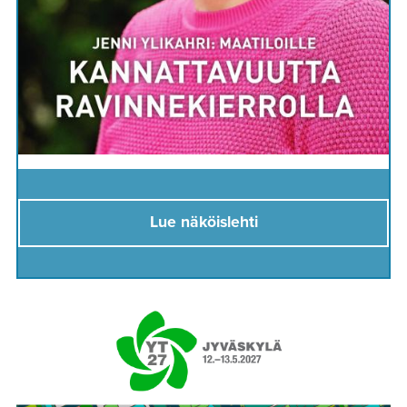
Lue näköislehti