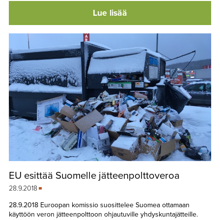
Lue lisää
EU esittää Suomelle jätteenpolttoveroa
28.9.2018
28.9.2018 Euroopan komissio suosittelee Suomea ottamaan
käyttöön veron jätteenpolttoon ohjautuville yhdyskuntajätteille.