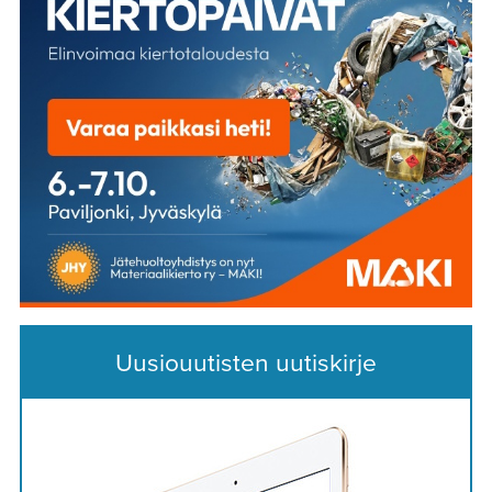
Uusiouutisten uutiskirje