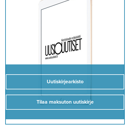
Uutiskirjearkisto
Tilaa maksuton uutiskirje