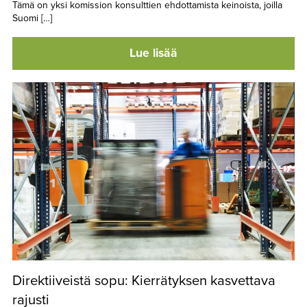
Tämä on yksi komission konsulttien ehdottamista keinoista, joilla
Suomi […]
Lue lisää
Direktiiveistä sopu: Kierrätyksen kasvettava
rajusti