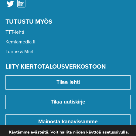
TUTUSTU MYÖS
TTT-lehti
Kemiamedia.fi
Tunne & Mieli
LIITY KIERTOTALOUSVERKOSTOON
Tilaa lehti
Tilaa uutiskirje
Mainosta kanavissamme
Käytämme evästeitä. Voit hallita niiden käyttöä
asetussivulla
.