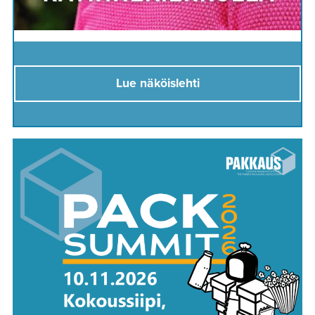
Lue näköislehti