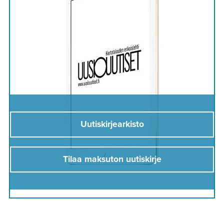
Uutiskirjearkisto
Tilaa maksuton uutiskirje