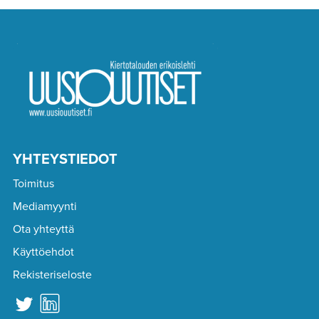
YHTEYSTIEDOT
Toimitus
Mediamyynti
Ota yhteyttä
Käyttöehdot
Rekisteriseloste