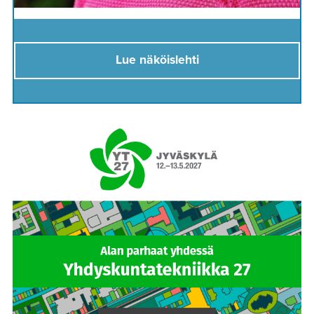
Lue näköislehti