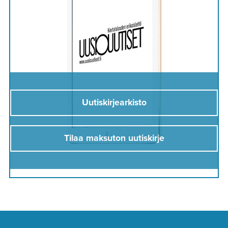
Uutiskirjearkisto
Tilaa maksuton uutiskirje