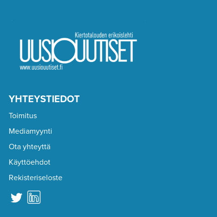
YHTEYSTIEDOT
Toimitus
Mediamyynti
Ota yhteyttä
Käyttöehdot
Rekisteriseloste