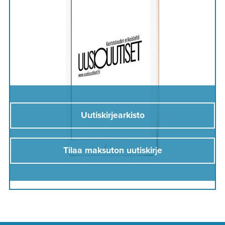
Uutiskirjearkisto
Tilaa maksuton uutiskirje