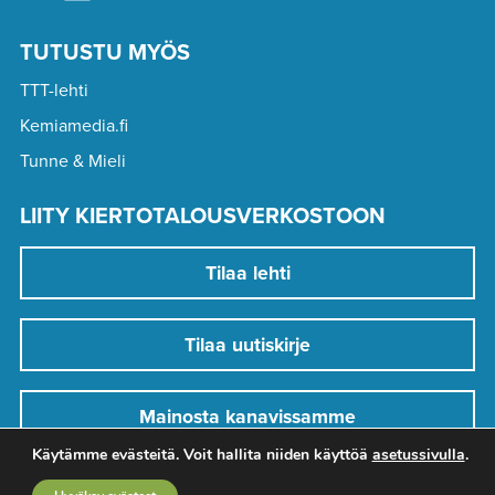
TUTUSTU MYÖS
TTT-lehti
Kemiamedia.fi
Tunne & Mieli
LIITY KIERTOTALOUSVERKOSTOON
Tilaa lehti
Tilaa uutiskirje
Mainosta kanavissamme
Käytämme evästeitä. Voit hallita niiden käyttöä
asetussivulla
.