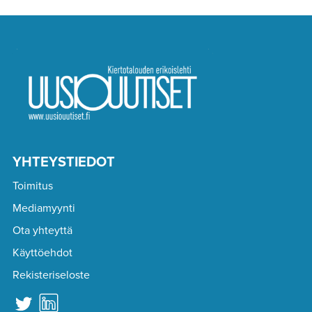
YHTEYSTIEDOT
Toimitus
Mediamyynti
Ota yhteyttä
Käyttöehdot
Rekisteriseloste