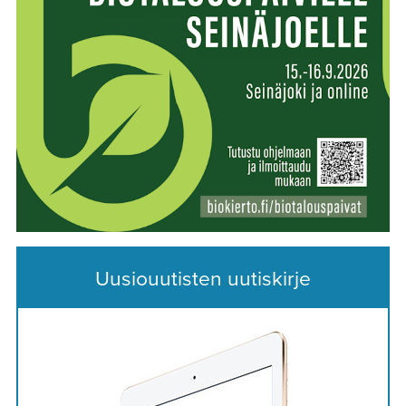
Uusiouutisten uutiskirje