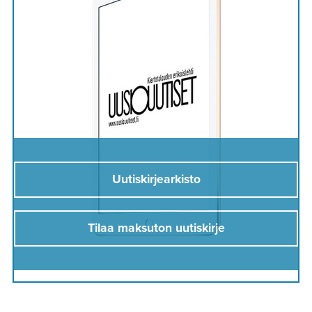
Uutiskirjearkisto
Tilaa maksuton uutiskirje