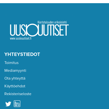
YHTEYSTIEDOT
Toimitus
Mediamyynti
Ota yhteyttä
Käyttöehdot
Rekisteriseloste