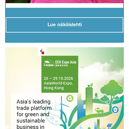
Lue näköislehti