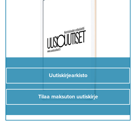
Uutiskirjearkisto
Tilaa maksuton uutiskirje