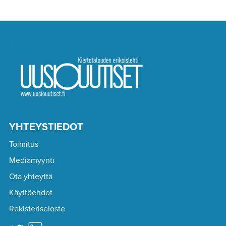
YHTEYSTIEDOT
Toimitus
Mediamyynti
Ota yhteyttä
Käyttöehdot
Rekisteriseloste