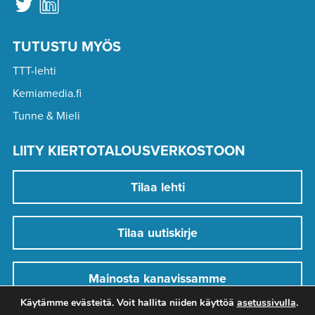
TUTUSTU MYÖS
TTT-lehti
Kemiamedia.fi
Tunne & Mieli
LIITY KIERTOTALOUSVERKOSTOON
Tilaa lehti
Tilaa uutiskirje
Mainosta kanavissamme
Käytämme evästeitä. Voit hallita niiden käyttöä
asetussivulla
.