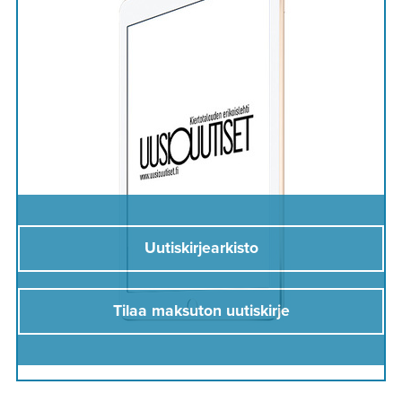
Uutiskirjearkisto
Tilaa maksuton uutiskirje