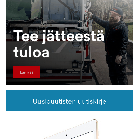
Uusiouutisten uutiskirje