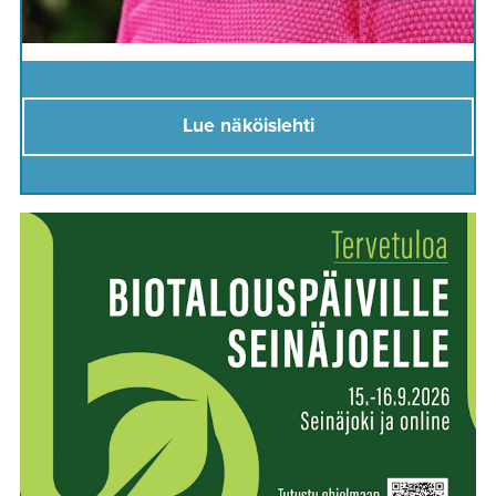
Lue näköislehti