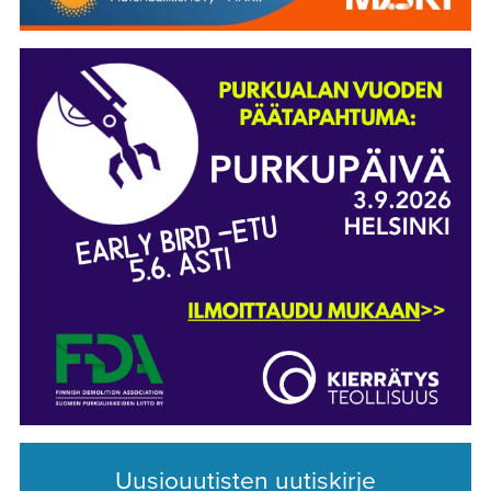
Uusiouutisten uutiskirje