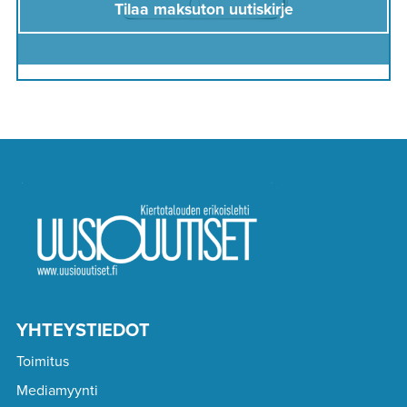
Tilaa maksuton uutiskirje
YHTEYSTIEDOT
Toimitus
Mediamyynti