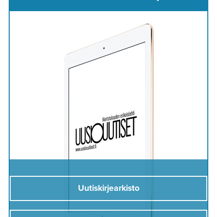
Uutiskirjearkisto