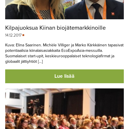
Kilpajuoksua Kiinan biojätemarkkinoille
14.12.2017
Kuva: Elina Saarinen. Michèle Villiger ja Marko Kärkkäinen tapasivat
potentiaalisia kiinalaisasiakkaita EcoExpoAsia-messuilla.
Suomalaiset start-upit, keskieurooppalaiset teknologiafirmat ja
globaalit jättiyhtiöt […]
Lue lisää