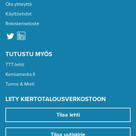
Ota yhteyttä
Käyttöehdot
Rekisteriseloste
TUTUSTU MYÖS
TTT-lehti
Kemiamedia.fi
Tunne & Mieli
LIITY KIERTOTALOUSVERKOSTOON
Tilaa lehti
Tilaa uutiskirje