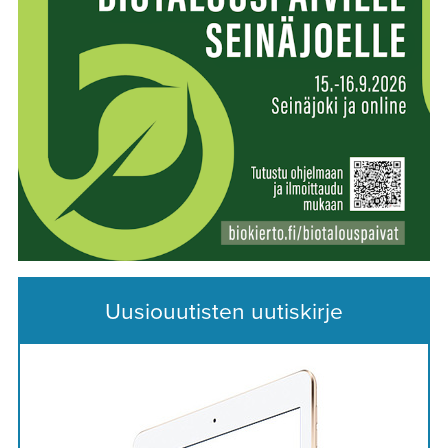
Uusiouutisten uutiskirje