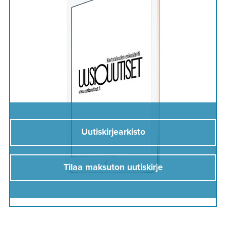
Uutiskirjearkisto
Tilaa maksuton uutiskirje