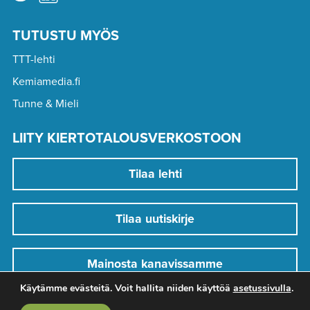
TUTUSTU MYÖS
TTT-lehti
Kemiamedia.fi
Tunne & Mieli
LIITY KIERTOTALOUSVERKOSTOON
Tilaa lehti
Tilaa uutiskirje
Mainosta kanavissamme
Käytämme evästeitä. Voit hallita niiden käyttöä
asetussivulla
.