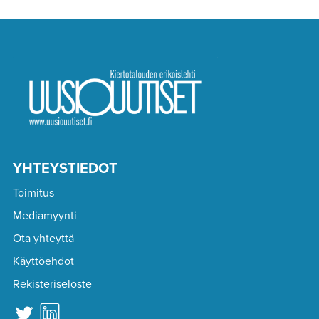
YHTEYSTIEDOT
Toimitus
Mediamyynti
Ota yhteyttä
Käyttöehdot
Rekisteriseloste