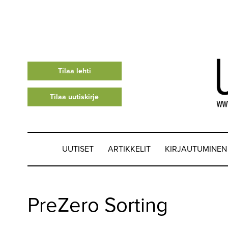
Tilaa lehti
Tilaa uutiskirje
UUTISET
ARTIKKELIT
KIRJAUTUMINEN
UUTISET
PreZero Sorting
▼
ARTIKKELIT