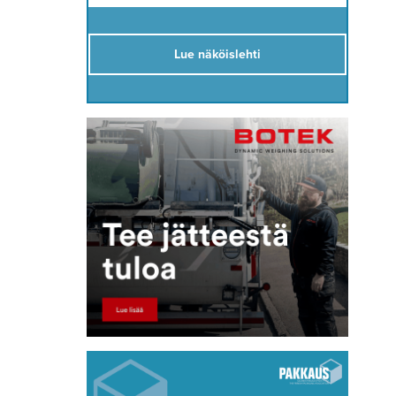
Lue näköislehti