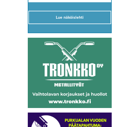
Lue näköislehti