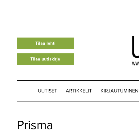
Tilaa lehti
Tilaa uutiskirje
UUTISET
ARTIKKELIT
KIRJAUTUMINEN
UUTISET
Prisma
▼
ARTIKKELIT