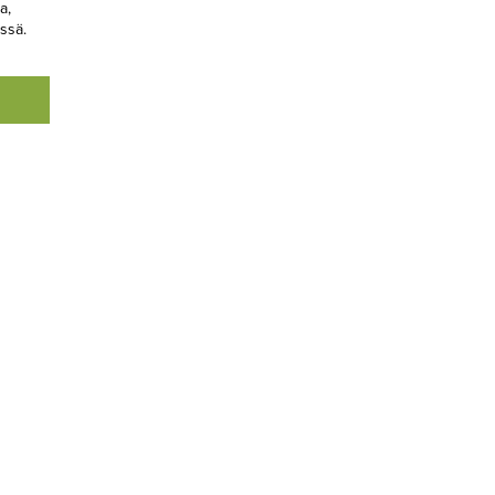
a,
ssä.