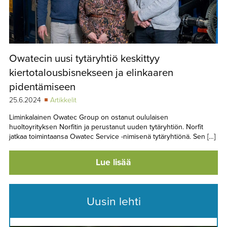
Owatecin uusi tytäryhtiö keskittyy
kiertotalousbisnekseen ja elinkaaren
pidentämiseen
25.6.2024
Artikkelit
Liminkalainen Owatec Group on ostanut oululaisen
huoltoyrityksen Norfitin ja perustanut uuden tytäryhtiön. Norfit
jatkaa toimintaansa Owatec Service -nimisenä tytäryhtiönä. Sen […]
Lue lisää
Uusin lehti