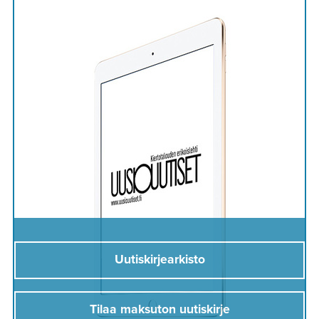
Uutiskirjearkisto
Tilaa maksuton uutiskirje