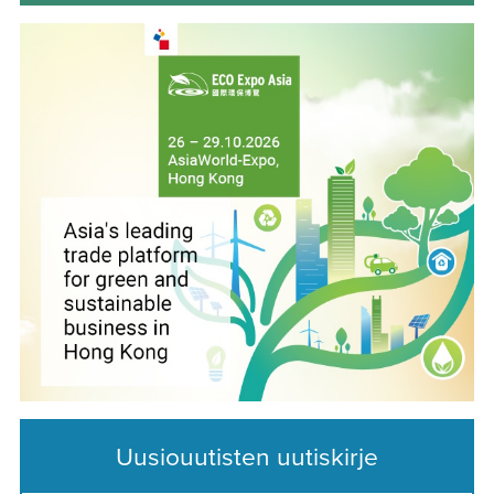
Uusiouutisten uutiskirje