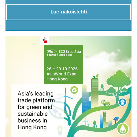
Lue näköislehti