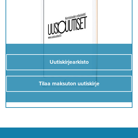
Uutiskirjearkisto
Tilaa maksuton uutiskirje