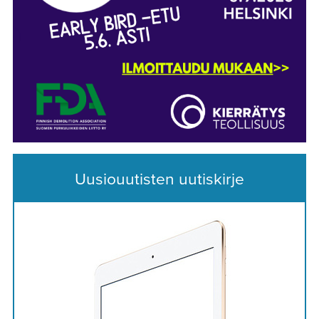
Uusiouutisten uutiskirje