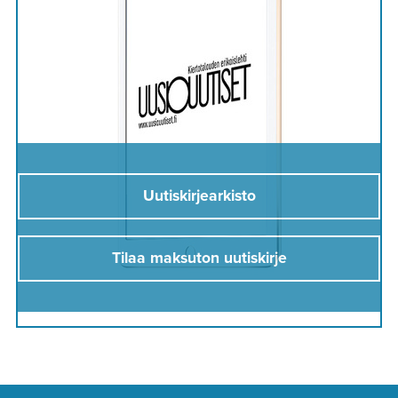
Uutiskirjearkisto
Tilaa maksuton uutiskirje