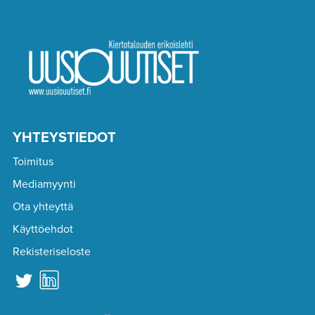
YHTEYSTIEDOT
Toimitus
Mediamyynti
Ota yhteyttä
Käyttöehdot
Rekisteriseloste