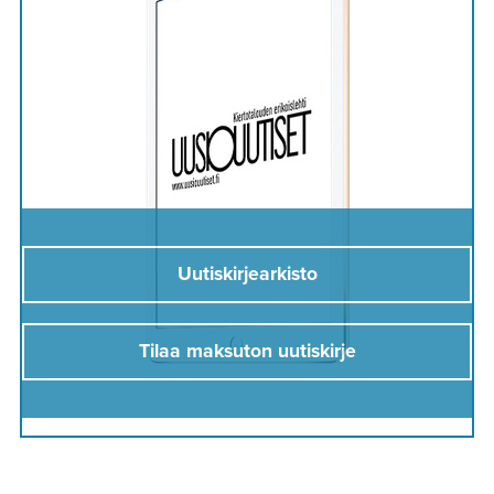
Uutiskirjearkisto
Tilaa maksuton uutiskirje