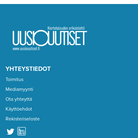
YHTEYSTIEDOT
Toimitus
Mediamyynti
Ota yhteyttä
Käyttöehdot
Rekisteriseloste