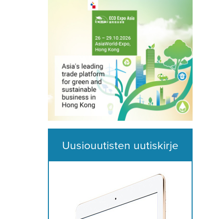
Uusiouutisten uutiskirje