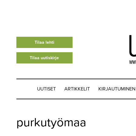
Tilaa lehti
Tilaa uutiskirje
UUTISET
ARTIKKELIT
KIRJAUTUMINEN
UUTISET
purkutyömaa
▼
ARTIKKELIT