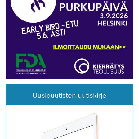
Uusiouutisten uutiskirje