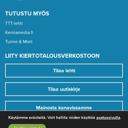
TUTUSTU MYÖS
TTT-lehti
Kemiamedia.fi
Tunne & Mieli
LIITY KIERTOTALOUSVERKOSTOON
Tilaa lehti
Tilaa uutiskirje
Mainosta kanavissamme
Käytämme evästeitä. Voit hallita niiden käyttöä
asetussivulla
.