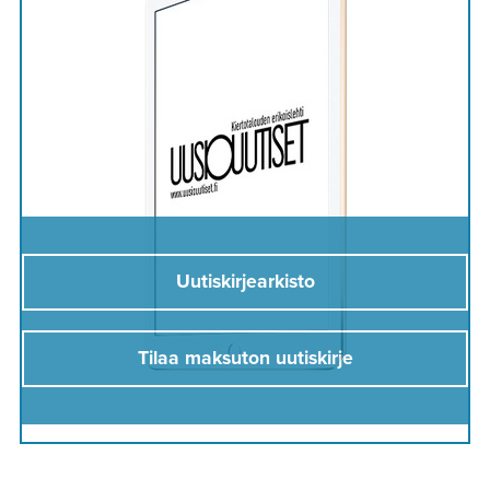
Uutiskirjearkisto
Tilaa maksuton uutiskirje