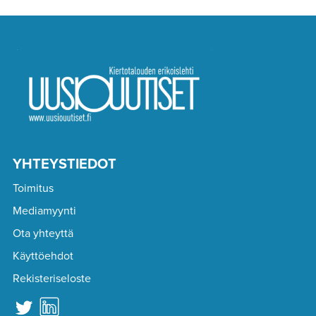
YHTEYSTIEDOT
Toimitus
Mediamyynti
Ota yhteyttä
Käyttöehdot
Rekisteriseloste