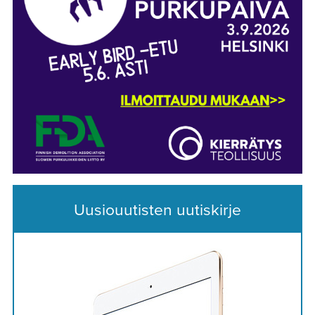
Uusiouutisten uutiskirje