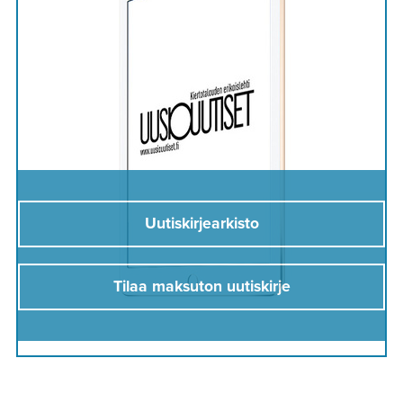
Uutiskirjearkisto
Tilaa maksuton uutiskirje