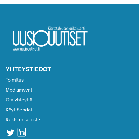
YHTEYSTIEDOT
Toimitus
Mediamyynti
Ota yhteyttä
Käyttöehdot
Rekisteriseloste