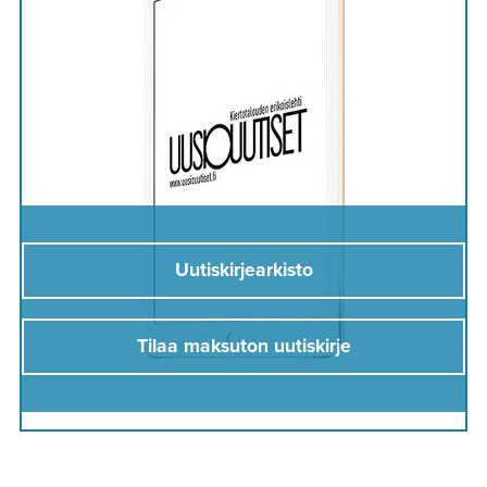
Uutiskirjearkisto
Tilaa maksuton uutiskirje