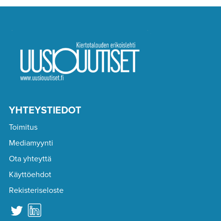
YHTEYSTIEDOT
Toimitus
Mediamyynti
Ota yhteyttä
Käyttöehdot
Rekisteriseloste