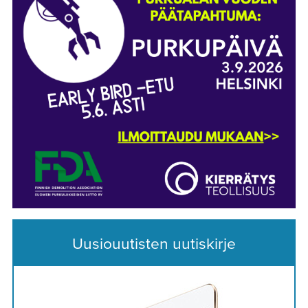
Uusiouutisten uutiskirje