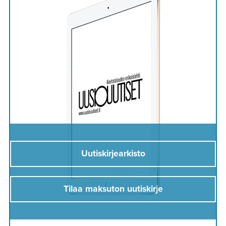
Uutiskirjearkisto
Tilaa maksuton uutiskirje