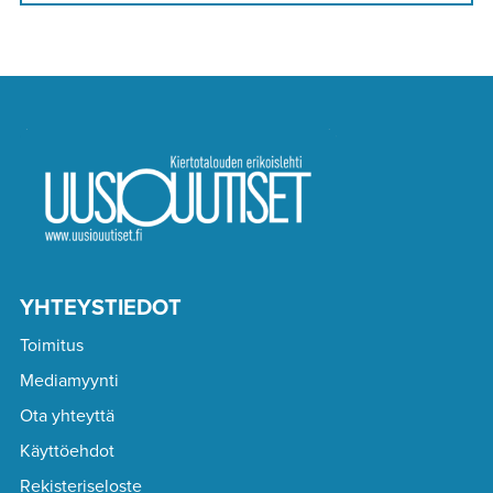
YHTEYSTIEDOT
Toimitus
Mediamyynti
Ota yhteyttä
Käyttöehdot
Rekisteriseloste