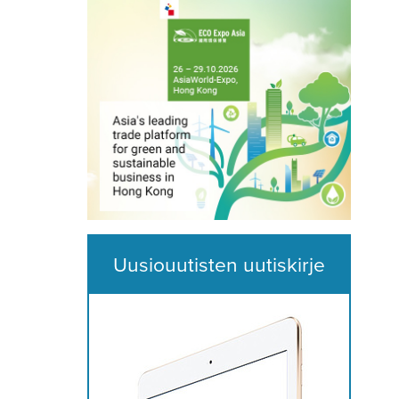
Uusiouutisten uutiskirje