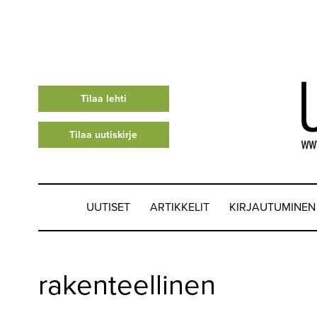
Tilaa lehti
Tilaa uutiskirje
UUTISET
ARTIKKELIT
KIRJAUTUMINEN
UUTISET
rakenteellinen
▼
ARTIKKELIT