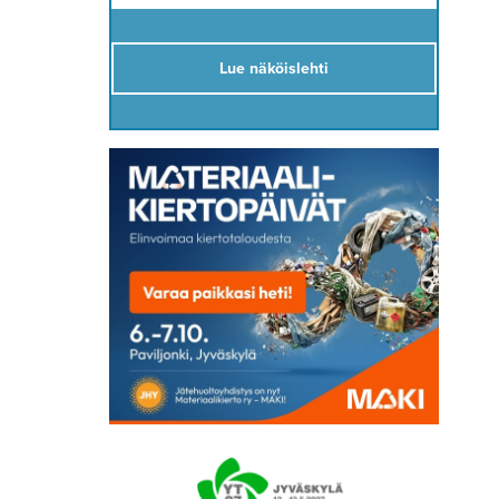
Lue näköislehti