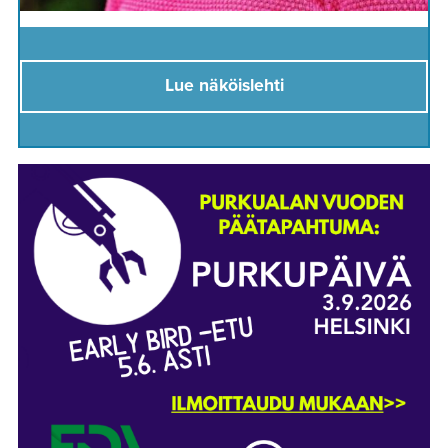
Lue näköislehti