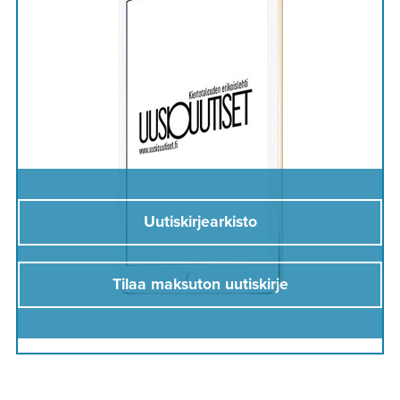
Uutiskirjearkisto
Tilaa maksuton uutiskirje