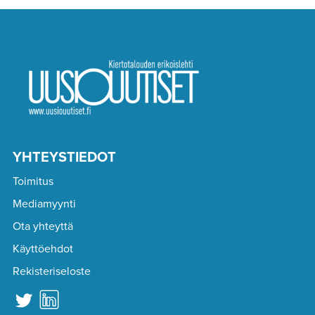
YHTEYSTIEDOT
Toimitus
Mediamyynti
Ota yhteyttä
Käyttöehdot
Rekisteriseloste