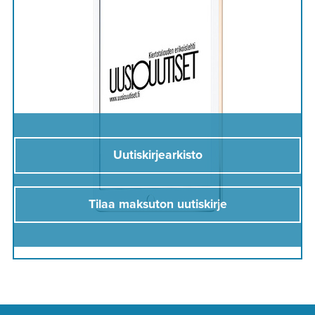
Uutiskirjearkisto
Tilaa maksuton uutiskirje