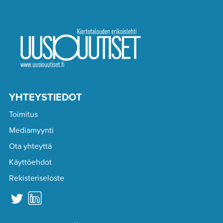
YHTEYSTIEDOT
Toimitus
Mediamyynti
Ota yhteyttä
Käyttöehdot
Rekisteriseloste