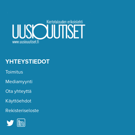
YHTEYSTIEDOT
Toimitus
Mediamyynti
Ota yhteyttä
Käyttöehdot
Rekisteriseloste