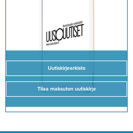
Uutiskirjearkisto
Tilaa maksuton uutiskirje