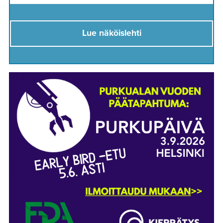
Lue näköislehti