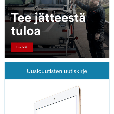
Uusiouutisten uutiskirje