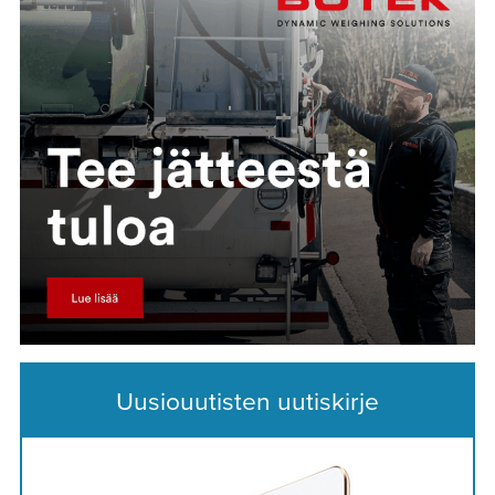
Uusiouutisten uutiskirje