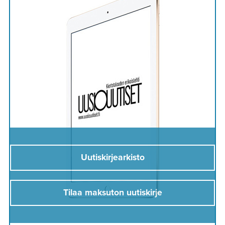
Uutiskirjearkisto
Tilaa maksuton uutiskirje