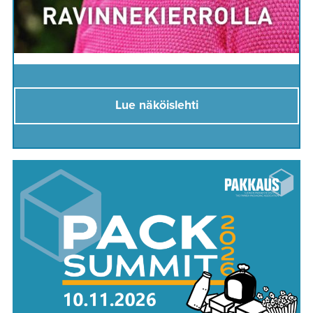
Lue näköislehti