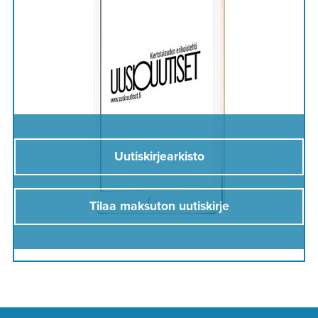
Uutiskirjearkisto
Tilaa maksuton uutiskirje