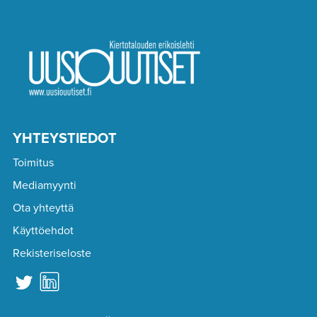
YHTEYSTIEDOT
Toimitus
Mediamyynti
Ota yhteyttä
Käyttöehdot
Rekisteriseloste