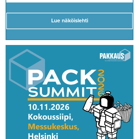
Lue näköislehti