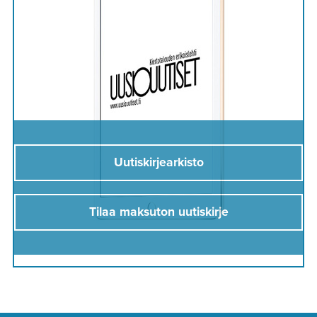
Uutiskirjearkisto
Tilaa maksuton uutiskirje