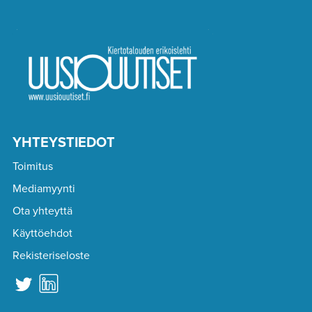
YHTEYSTIEDOT
Toimitus
Mediamyynti
Ota yhteyttä
Käyttöehdot
Rekisteriseloste