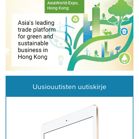
Uusiouutisten uutiskirje