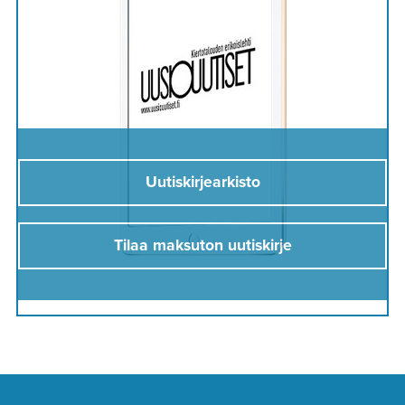
Uutiskirjearkisto
Tilaa maksuton uutiskirje