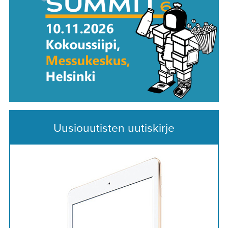
Uusiouutisten uutiskirje