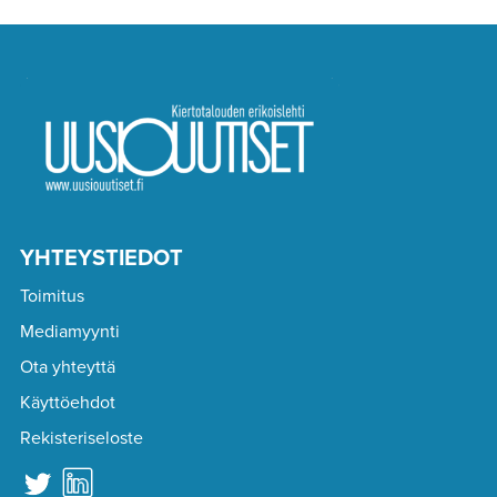
YHTEYSTIEDOT
Toimitus
Mediamyynti
Ota yhteyttä
Käyttöehdot
Rekisteriseloste