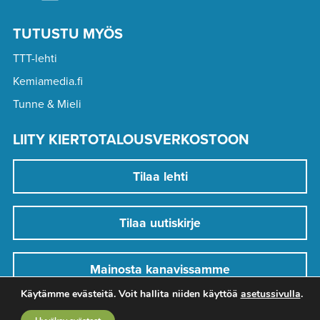
TUTUSTU MYÖS
TTT-lehti
Kemiamedia.fi
Tunne & Mieli
LIITY KIERTOTALOUSVERKOSTOON
Tilaa lehti
Tilaa uutiskirje
Mainosta kanavissamme
Käytämme evästeitä. Voit hallita niiden käyttöä
asetussivulla
.