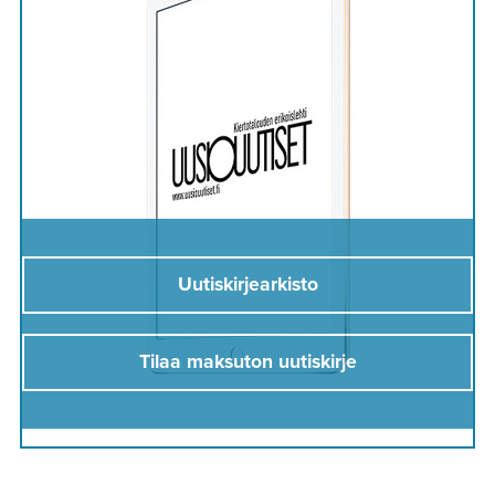
Uutiskirjearkisto
Tilaa maksuton uutiskirje