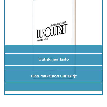
Uutiskirjearkisto
Tilaa maksuton uutiskirje