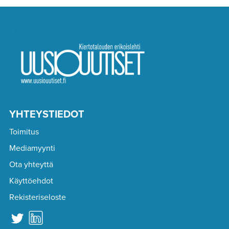
YHTEYSTIEDOT
Toimitus
Mediamyynti
Ota yhteyttä
Käyttöehdot
Rekisteriseloste