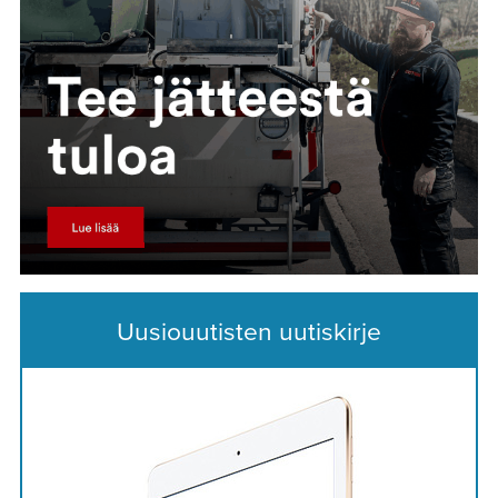
Uusiouutisten uutiskirje