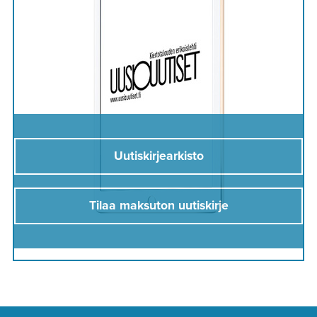
Uutiskirjearkisto
Tilaa maksuton uutiskirje