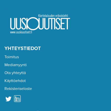
YHTEYSTIEDOT
Toimitus
Mediamyynti
Ota yhteyttä
Käyttöehdot
Rekisteriseloste