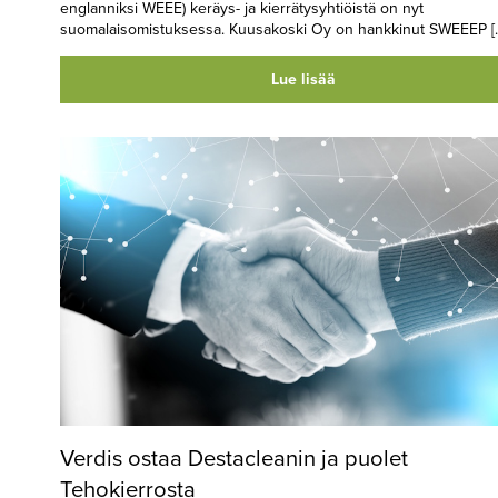
englanniksi WEEE) keräys- ja kierrätysyhtiöistä on nyt
suomalaisomistuksessa. Kuusakoski Oy on hankkinut SWEEEP [
Lue lisää
Verdis ostaa Destacleanin ja puolet
Tehokierrosta