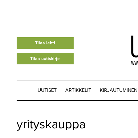
Tilaa lehti
Tilaa uutiskirje
UUTISET
ARTIKKELIT
KIRJAUTUMINEN
UUTISET
yrityskauppa
▼
ARTIKKELIT