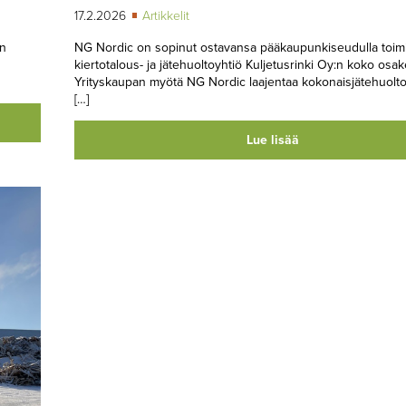
17.2.2026
Artikkelit
on
NG Nordic on sopinut ostavansa pääkaupunkiseudulla toim
kiertotalous- ja jätehuoltoyhtiö Kuljetusrinki Oy:n koko osa
Yrityskaupan myötä NG Nordic laajentaa kokonaisjätehuolto
[…]
Lue lisää