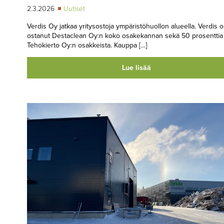
2.3.2026
Uutiset
Verdis Oy jatkaa yritysostoja ympäristöhuollon alueella. Verdis 
ostanut Destaclean Oy:n koko osakekannan sekä 50 prosenttia
Tehokierto Oy:n osakkeista. Kauppa […]
Lue lisää