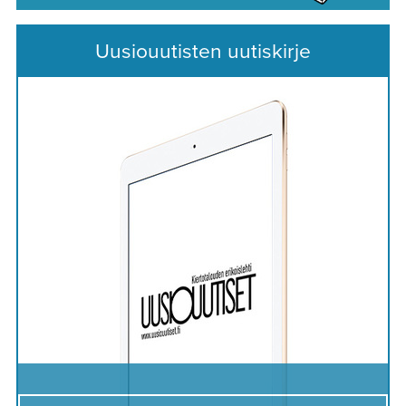
Uusiouutisten uutiskirje