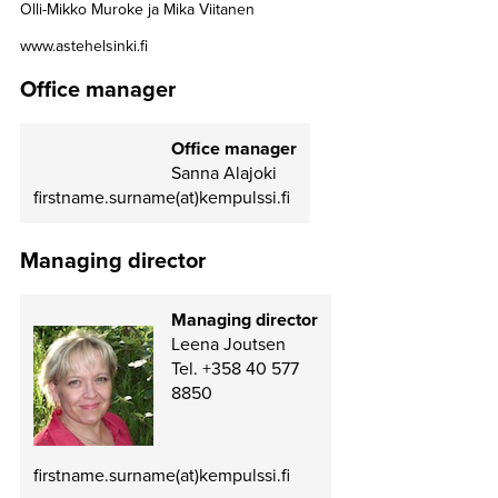
Olli-Mikko Muroke ja Mika Viitanen
www.astehelsinki.fi
Office manager
Office manager
Sanna Alajoki
firstname.surname(at)kempulssi.fi
Managing director
Managing director
Leena Joutsen
Tel. +358 40 577
8850
firstname.surname(at)kempulssi.fi