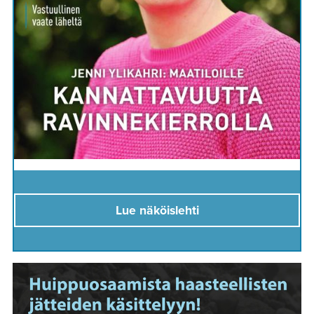
Lue näköislehti