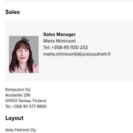
TAPAHTUMAT
Sales
▼
YHTEYSTIEDOT
Sales Manager
Maria Niinivuori
Tel: +358-45 1120 232
maria.niinivuori(at)uusiouutiset.fi
Kempulssi Oy
Asolantie 29b
01400 Vantaa, Finland
Tel. +358 40 577 8850
Layout
Aste Helsinki Oy