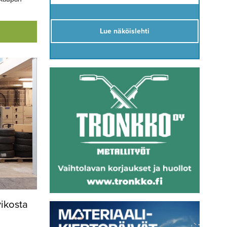
Lue näköislehti
vikosta