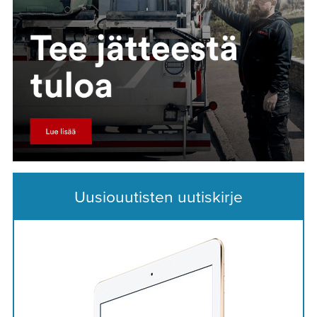
Uusiouutisten uutiskirje