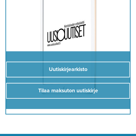
Uutiskirjearkisto
Tilaa maksuton uutiskirje