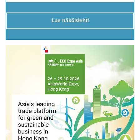
Lue näköislehti