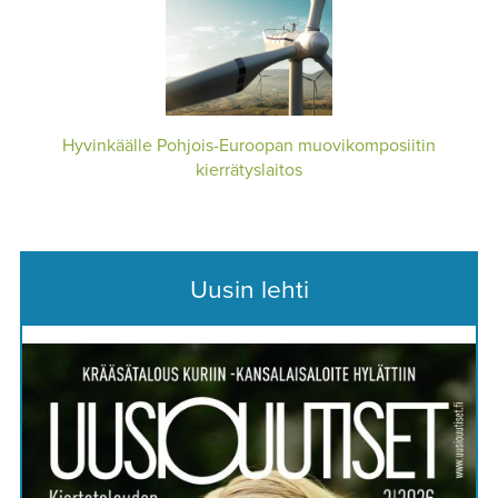
Hyvinkäälle Pohjois-Euroopan muovikomposiitin
kierrätyslaitos
Uusin lehti