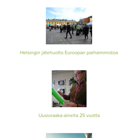
Helsingin jätehuolto Euroopan parhaimmistoa
Uusioraaka-aineita 25 vuotta