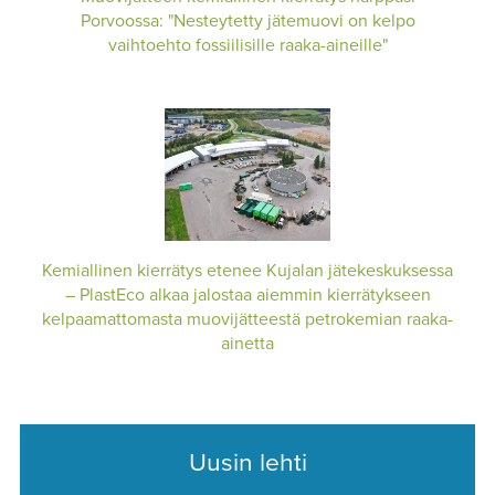
Porvoossa: "Nesteytetty jätemuovi on kelpo
vaihtoehto fossiilisille raaka-aineille"
Kemiallinen kierrätys etenee Kujalan jätekeskuksessa
– PlastEco alkaa jalostaa aiemmin kierrätykseen
kelpaamattomasta muovijätteestä petrokemian raaka-
ainetta
Uusin lehti