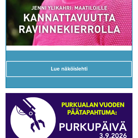
Lue näköislehti