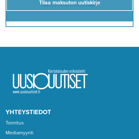
Tilaa maksuton uutiskirje
YHTEYSTIEDOT
Toimitus
Mediamyynti