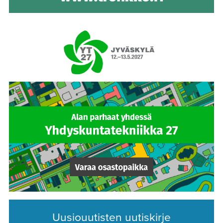
Uusiouutisten uutiskirje