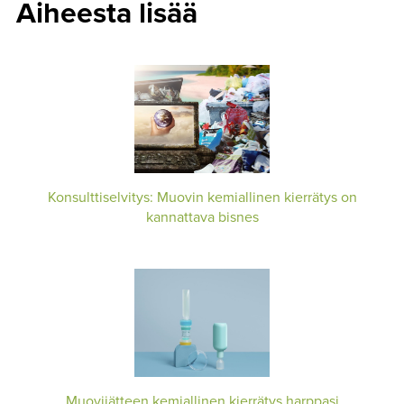
Aiheesta lisää
Konsulttiselvitys: Muovin kemiallinen kierrätys on
kannattava bisnes
Muovijätteen kemiallinen kierrätys harppasi