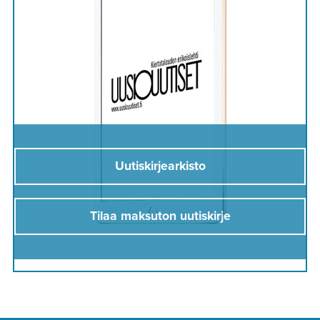
Uutiskirjearkisto
Tilaa maksuton uutiskirje