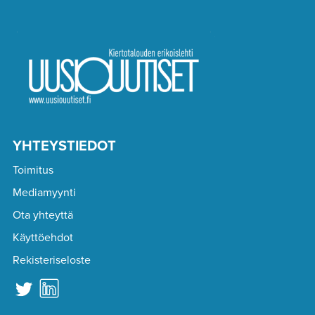
YHTEYSTIEDOT
Toimitus
Mediamyynti
Ota yhteyttä
Käyttöehdot
Rekisteriseloste