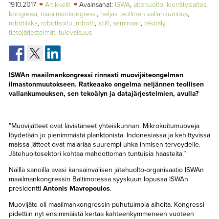
TAPAHTUMAT
19.10.2017
Artikkelit
Avainsanat:
ISWA
,
jätehuolto
,
kierrätyslaitos
,
kongressi
,
maailmankongressi
,
neljäs teollinen vallankumous
,
robotiikka
,
robotisoitu
,
robotti
,
scifi
,
seminaari
,
tekoäly
,
▼
YHTEYSTIEDOT
tietojärjestelmät
,
tulevaisuus
ISWAn maailmankongressi rinnasti muovijäteongelman
ilmastonmuutokseen. Ratkeaako ongelma neljännen teollisen
vallankumouksen, sen tekoälyn ja datajärjestelmien, avulla?
”Muovijätteet ovat lävistäneet yhteiskunnan. Mikrokuitumuoveja
löydetään jo pienimmästä planktonista. Indonesiassa ja kehittyvissä
maissa jätteet ovat malariaa suurempi uhka ihmisen terveydelle.
Jätehuoltosektori kohtaa mahdottoman tuntuisia haasteita.”
Näillä sanoilla avasi kansainvälisen jätehuolto-organisaatio ISWAn
maailmankongressin Baltimoressa syyskuun lopussa ISWAn
presidentti
Antonis Mavropoulos
.
Muovijäte oli maailmankongressin puhutuimpia aiheita. Kongressi
pidettiin nyt ensimmäistä kertaa kahteenkymmeneen vuoteen