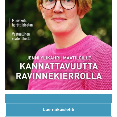
Lue näköislehti