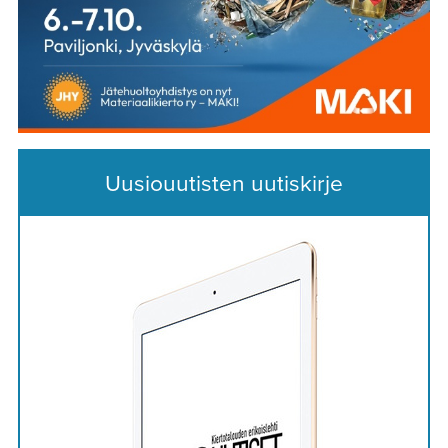
Uusiouutisten uutiskirje