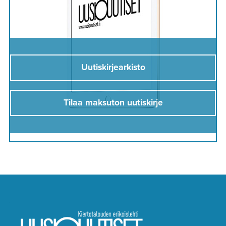
Uutiskirjearkisto
Tilaa maksuton uutiskirje