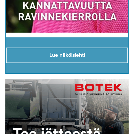
Lue näköislehti