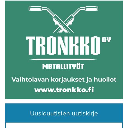
Uusiouutisten uutiskirje