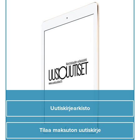
Uutiskirjearkisto
Tilaa maksuton uutiskirje