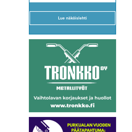
Lue näköislehti