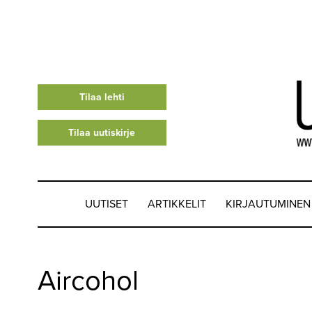
Tilaa lehti
Tilaa uutiskirje
UUTISET
ARTIKKELIT
KIRJAUTUMINEN
UUTISET
Aircohol
▼
ARTIKKELIT