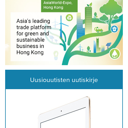
Uusiouutisten uutiskirje