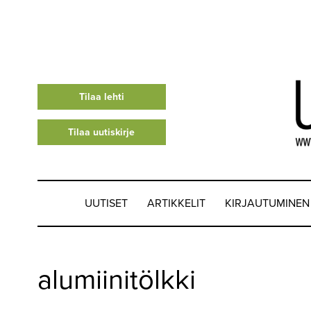
Tilaa lehti
Tilaa uutiskirje
UUTISET
ARTIKKELIT
KIRJAUTUMINEN
UUTISET
alumiinitölkki
▼
ARTIKKELIT