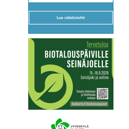
Lue näköislehti