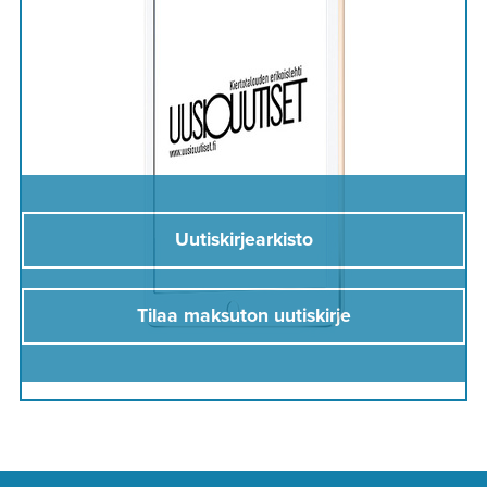
Uutiskirjearkisto
Tilaa maksuton uutiskirje