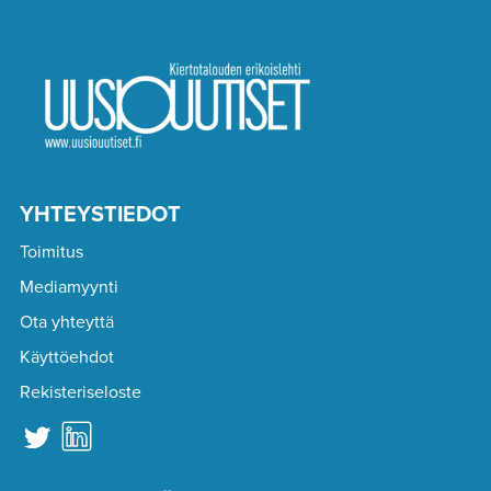
YHTEYSTIEDOT
Toimitus
Mediamyynti
Ota yhteyttä
Käyttöehdot
Rekisteriseloste