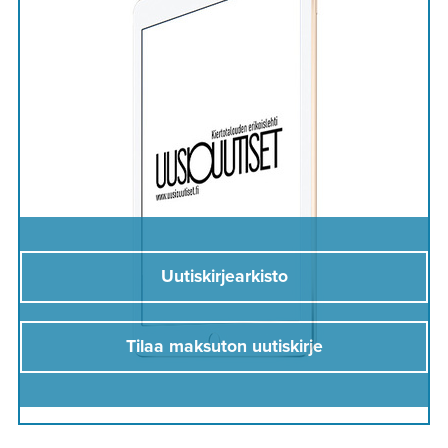
Uutiskirjearkisto
Tilaa maksuton uutiskirje