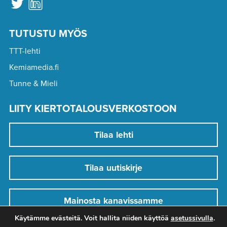
TUTUSTU MYÖS
TTT-lehti
Kemiamedia.fi
Tunne & Mieli
LIITY KIERTOTALOUSVERKOSTOON
Tilaa lehti
Tilaa uutiskirje
Mainosta kanavissamme
Käytämme evästeitä. Voit hallita niiden käyttöä
asetussivulla
.