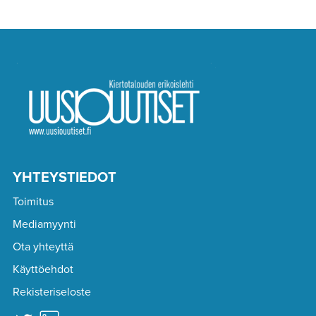
YHTEYSTIEDOT
Toimitus
Mediamyynti
Ota yhteyttä
Käyttöehdot
Rekisteriseloste