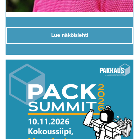
Lue näköislehti