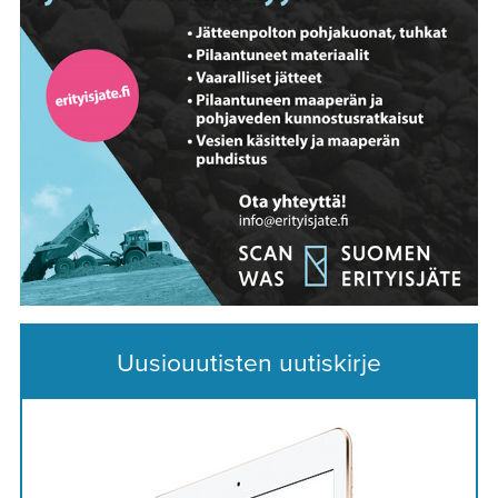
Uusiouutisten uutiskirje