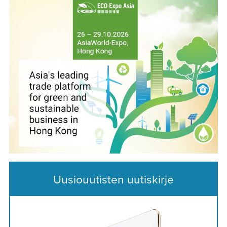
Uusiouutisten uutiskirje