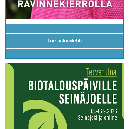
Lue näköislehti