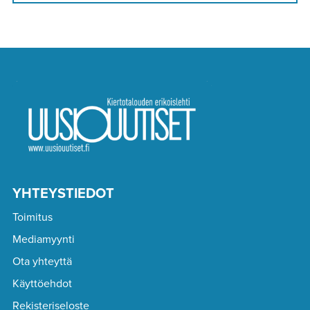
YHTEYSTIEDOT
Toimitus
Mediamyynti
Ota yhteyttä
Käyttöehdot
Rekisteriseloste