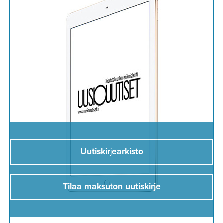
Uutiskirjearkisto
Tilaa maksuton uutiskirje