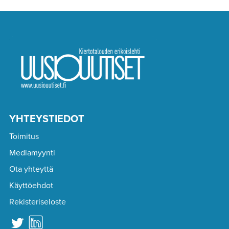
YHTEYSTIEDOT
Toimitus
Mediamyynti
Ota yhteyttä
Käyttöehdot
Rekisteriseloste