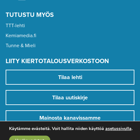
TUTUSTU MYÖS
TTT-lehti
Kemiamedia.fi
Tunne & Mieli
LIITY KIERTOTALOUSVERKOSTOON
Tilaa lehti
Tilaa uutiskirje
Mainosta kanavissamme
Käytämme evästeitä. Voit hallita niiden käyttöä
asetussivulla
.