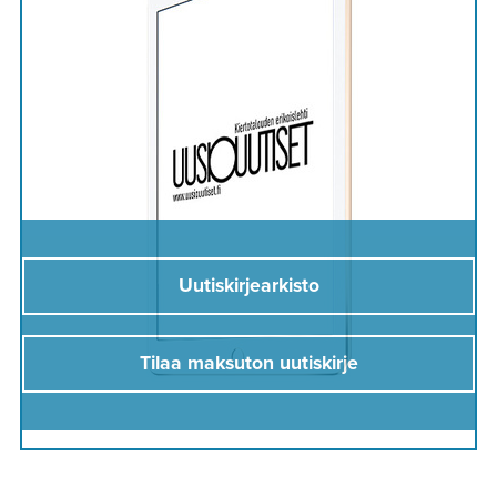
Uutiskirjearkisto
Tilaa maksuton uutiskirje