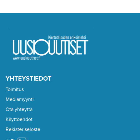
YHTEYSTIEDOT
Toimitus
Mediamyynti
Ota yhteyttä
Käyttöehdot
Rekisteriseloste