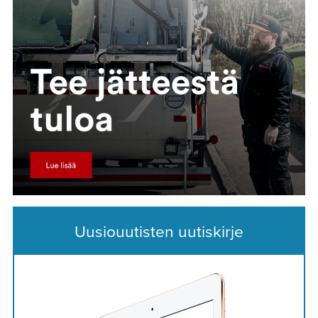
Uusiouutisten uutiskirje