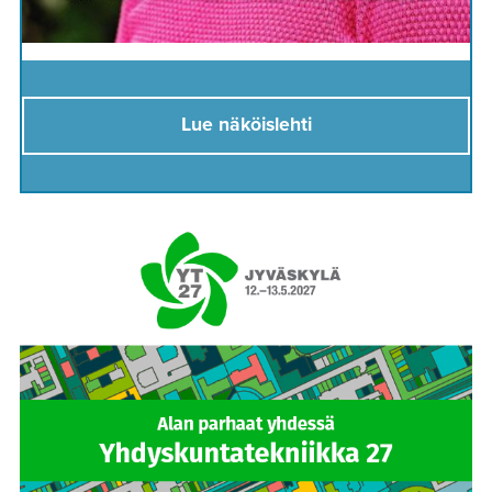
Lue näköislehti