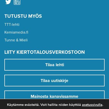
TUTUSTU MYÖS
TTT-lehti
Kemiamedia.fi
Tunne & Mieli
LIITY KIERTOTALOUSVERKOSTOON
Tilaa lehti
Tilaa uutiskirje
Mainosta kanavissamme
Käytämme evästeitä. Voit hallita niiden käyttöä
asetussivulla
.