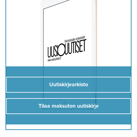
Uutiskirjearkisto
Tilaa maksuton uutiskirje