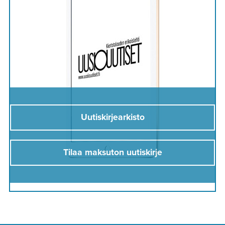
Uutiskirjearkisto
Tilaa maksuton uutiskirje