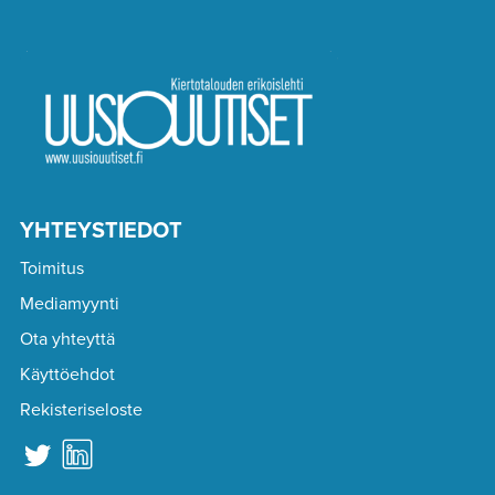
YHTEYSTIEDOT
Toimitus
Mediamyynti
Ota yhteyttä
Käyttöehdot
Rekisteriseloste